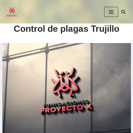
Saltar
al
Control de plagas Trujillo
contenido